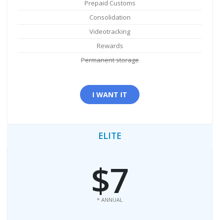
Prepaid Customs
Consolidation
Videotracking
Rewards
Permanent storage
I WANT IT
ELITE
$7
* ANNUAL