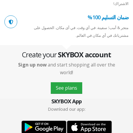
الاشتراك!
ضمان التسليم 100%
متجر & أمب؛ سفينة. في أي وقت. في أى مكان. الحصول على
مشترياتك في أي مكان في العالم.
Create your
SKYBOX account
Sign up now
and start shopping all over the
world!
See plans
SKYBOX App
Download our app: