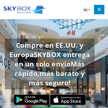
Compre en EE.UU. y
Europa
SKYBOX entrega
en un solo envío
Más
rápido,más barato y
más seguro!