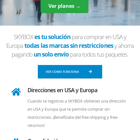
Ver planes →
SKYBOX
es tu solución
para comprar en USA y
Europa
todas las marcas sin restricciones
y ahorra
pagando
un solo envío
para todos tus paquetes.
VER COMO FUNCIONA
Direcciones en USA y Europa
Cuando te registras a SKYBOX obtienes una dirección
en USA y Europa que te permite comprar sin
restricciones. ¡Benefíciate del free-shipping y free-
retornos!